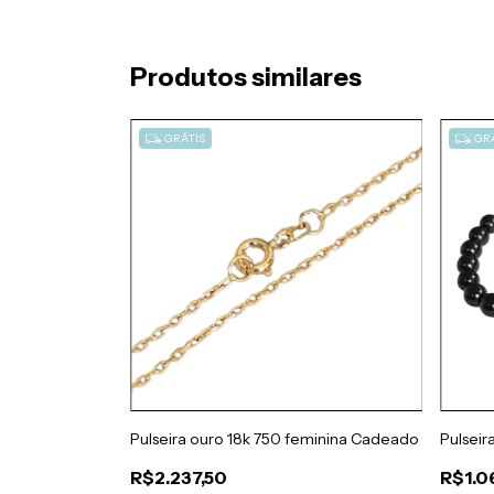
Produtos similares
GRÁTIS
GRÁ
 Grosso 5mm
Pulseira ouro 18k 750 feminina Cadeado
Pulseir
R$2.237,50
R$1.0