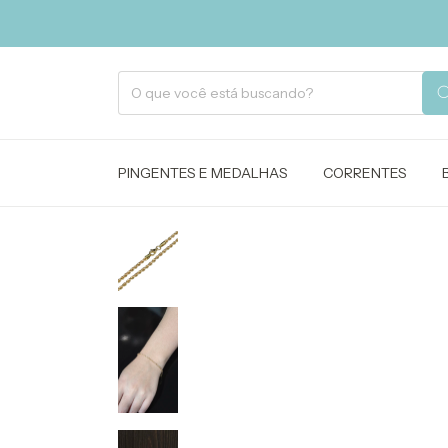
PINGENTES E MEDALHAS
CORRENTES