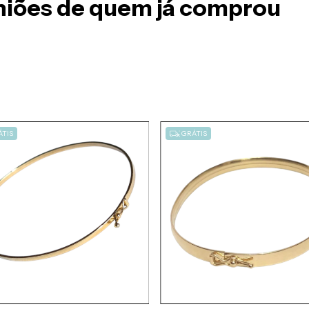
iniões de quem já comprou
TIS
GRÁTIS