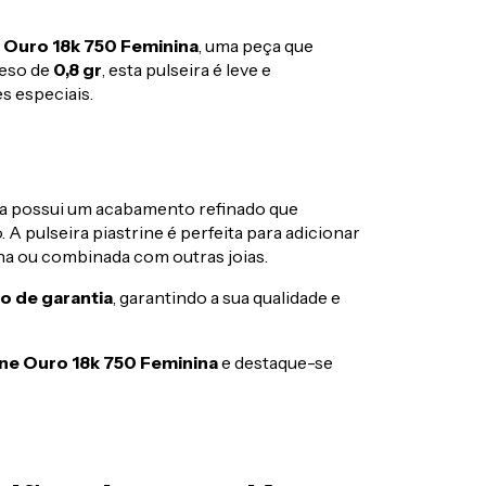
e Ouro 18k 750 Feminina
, uma peça que
peso de
0,8 gr
, esta pulseira é leve e
es especiais.
ra possui um acabamento refinado que
. A pulseira piastrine é perfeita para adicionar
nha ou combinada com outras joias.
do de garantia
, garantindo a sua qualidade e
rine Ouro 18k 750 Feminina
e destaque-se