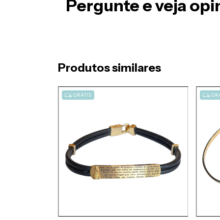
Pergunte e veja op
Produtos similares
GRÁTIS
GRÁ