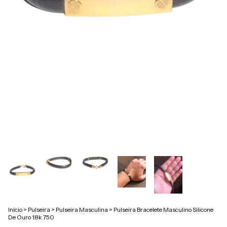
Início
>
Pulseira
>
Pulseira Masculina
>
Pulseira Bracelete Masculino Silicone
De Ouro 18k 750