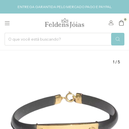
ENTREGA GARANTIDA PELO MERCADO PAGO E PAYPAL
0
1
/
5