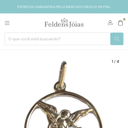
ENTREGA GARANTIDA PELO MERCADO PAGO E PAYPAL
0
1
/
4