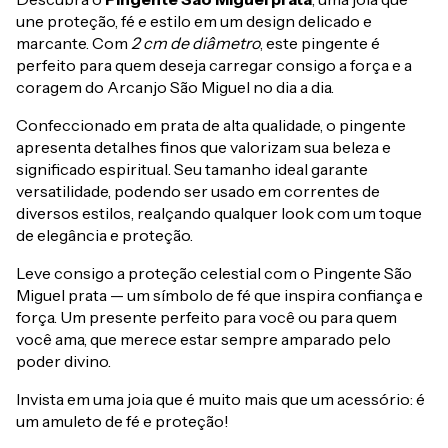
une proteção, fé e estilo em um design delicado e
marcante. Com
2 cm de diâmetro
, este pingente é
perfeito para quem deseja carregar consigo a força e a
coragem do Arcanjo São Miguel no dia a dia.
Confeccionado em prata de alta qualidade, o pingente
apresenta detalhes finos que valorizam sua beleza e
significado espiritual. Seu tamanho ideal garante
versatilidade, podendo ser usado em correntes de
diversos estilos, realçando qualquer look com um toque
de elegância e proteção.
Leve consigo a proteção celestial com o Pingente São
Miguel prata — um símbolo de fé que inspira confiança e
força. Um presente perfeito para você ou para quem
você ama, que merece estar sempre amparado pelo
poder divino.
Invista em uma joia que é muito mais que um acessório: é
um amuleto de fé e proteção!