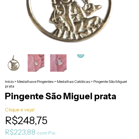
Início
>
Medalhas e Pingentes
>
Medalhas Católicas
>
Pingente São Miguel
prata
Pingente São Miguel prata
Clique e veja!
R$248,75
R$223,88
com
Pix