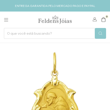
ENTREGA GARANTIDA PELO MERCADO PAGO E PAYPAL
0