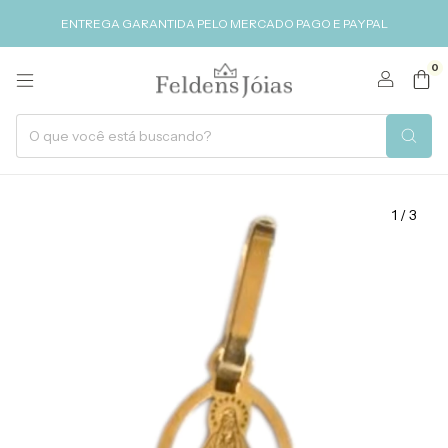
ENTREGA GARANTIDA PELO MERCADO PAGO E PAYPAL
0
1
/
3