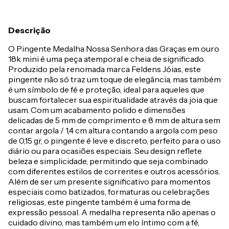
Descrição
O Pingente Medalha Nossa Senhora das Graças em ouro
18k mini é uma peça atemporal e cheia de significado.
Produzido pela renomada marca Feldens Jóias, este
pingente não só traz um toque de elegância, mas também
é um símbolo de fé e proteção, ideal para aqueles que
buscam fortalecer sua espiritualidade através da joia que
usam. Com um acabamento polido e dimensões
delicadas de 5 mm de comprimento e 8 mm de altura sem
contar argola / 1,4 cm altura contando a argola com peso
de 0,15 gr, o pingente é leve e discreto, perfeito para o uso
diário ou para ocasiões especiais. Seu design reflete
beleza e simplicidade, permitindo que seja combinado
com diferentes estilos de correntes e outros acessórios.
Além de ser um presente significativo para momentos
especiais como batizados, formaturas ou celebrações
religiosas, este pingente também é uma forma de
expressão pessoal. A medalha representa não apenas o
cuidado divino, mas também um elo íntimo com a fé,