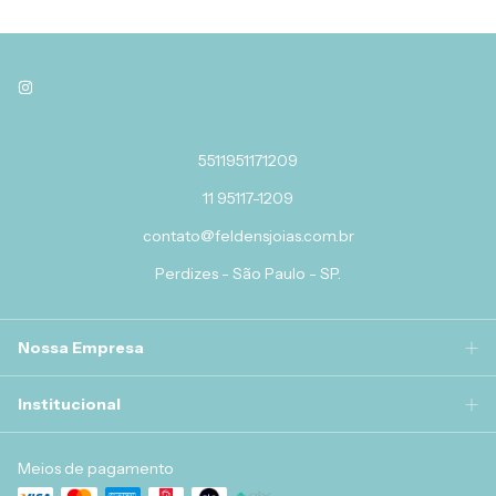
5511951171209
11 95117-1209
contato@feldensjoias.com.br
Perdizes - São Paulo - SP.
Nossa Empresa
Institucional
Meios de pagamento