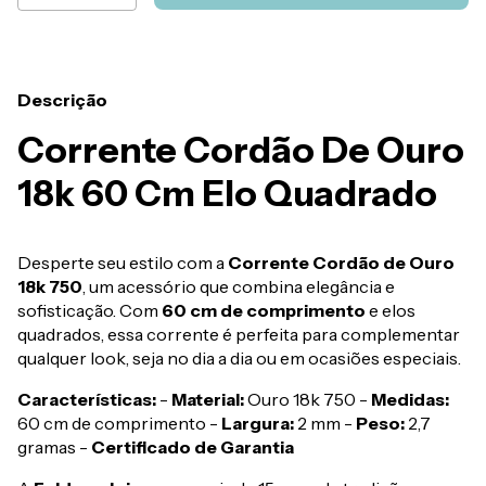
Descrição
Corrente Cordão De Ouro
18k 60 Cm Elo Quadrado
Desperte seu estilo com a
Corrente Cordão de Ouro
18k 750
, um acessório que combina elegância e
sofisticação. Com
60 cm de comprimento
e elos
quadrados, essa corrente é perfeita para complementar
qualquer look, seja no dia a dia ou em ocasiões especiais.
Características:
-
Material:
Ouro 18k 750 -
Medidas:
60 cm de comprimento -
Largura:
2 mm -
Peso:
2,7
gramas -
Certificado de Garantia