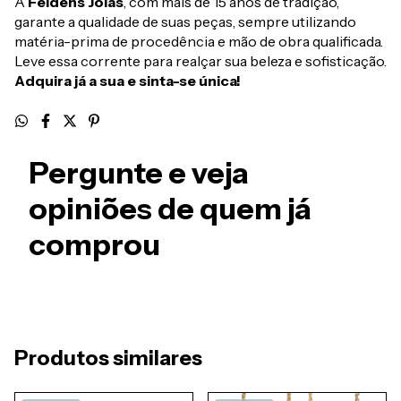
A
Feldens Joias
, com mais de 15 anos de tradição,
garante a qualidade de suas peças, sempre utilizando
matéria-prima de procedência e mão de obra qualificada.
Leve essa corrente para realçar sua beleza e sofisticação.
Adquira já a sua e sinta-se única!
Pergunte e veja
opiniões de quem já
comprou
Produtos similares