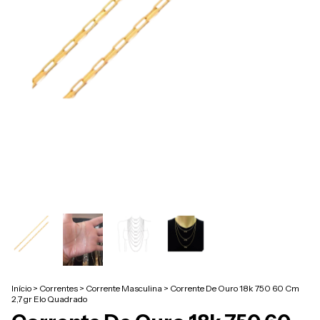
Início
>
Correntes
>
Corrente Masculina
>
Corrente De Ouro 18k 750 60 Cm
2,7 gr Elo Quadrado