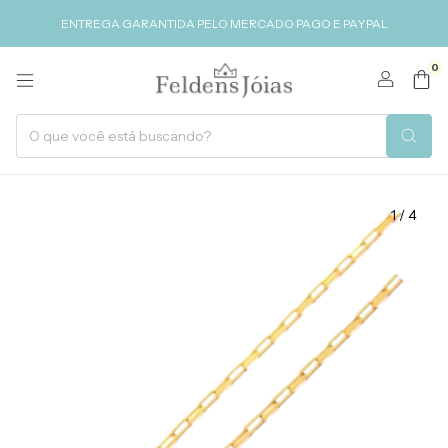
ENTREGA GARANTIDA PELO MERCADO PAGO E PAYPAL
0
1
/
4