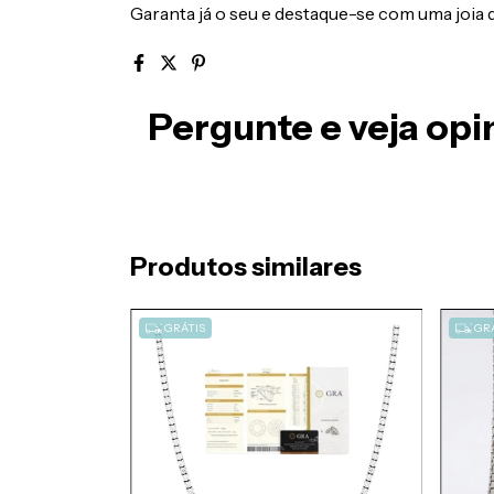
Garanta já o seu e destaque-se com uma joia 
Pergunte e veja op
Produtos similares
GRÁTIS
GRÁ