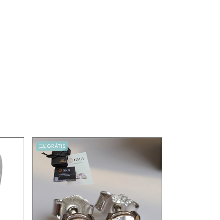
GRÁTIS
GRÁTIS