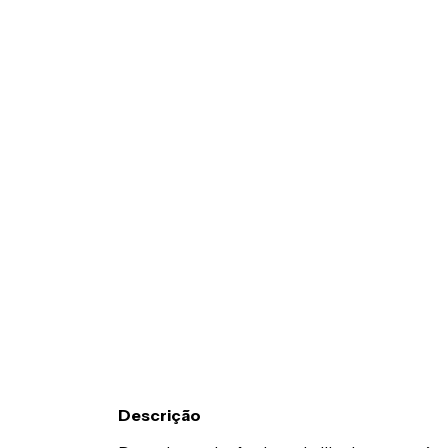
Descrição