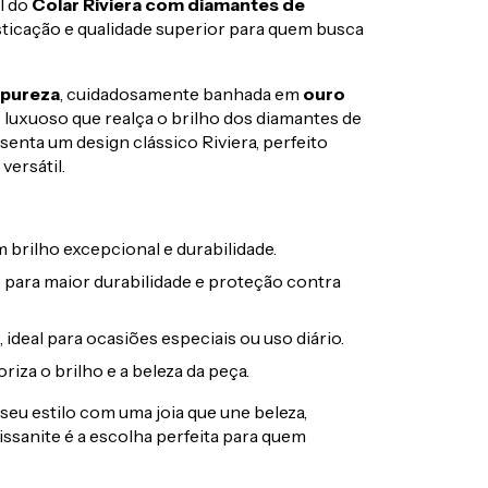
l do
Colar Riviera com diamantes de
isticação e qualidade superior para quem busca
a pureza
, cuidadosamente banhada em
ouro
 luxuoso que realça o brilho dos diamantes de
enta um design clássico Riviera, perfeito
versátil.
brilho excepcional e durabilidade.
 para maior durabilidade e proteção contra
, ideal para ocasiões especiais ou uso diário.
za o brilho e a beleza da peça.
eu estilo com uma joia que une beleza,
oissanite é a escolha perfeita para quem