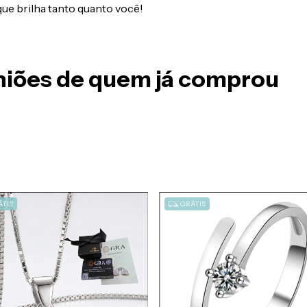
que brilha tanto quanto você!
iniões de quem já comprou
TIS
GRÁTIS