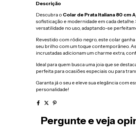
Descrição
Descubra o
Colar de Prata Italiana 80 cm
sofisticação e modernidade em cada detalhe. 
versatilidade no uso, adaptando-se perfeitame
Revestido com ródio negro, este colar ganha
seu brilho com um toque contemporâneo. As
incrustadas adicionam um charme extra, confe
Ideal para quem busca uma joia que se destaca
perfeita para ocasiões especiais ou para transf
Garanta já o seu e eleve sua elegância com es
personalidade!
Pergunte e veja op