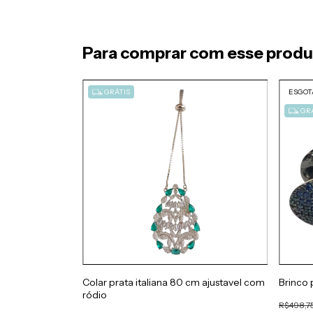
Para comprar com esse prod
GRÁTIS
ESGOT
GRÁ
Colar prata italiana 80 cm ajustavel com
Brinco 
ródio
R$498,7