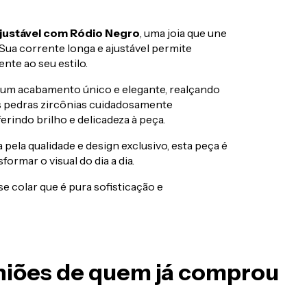
 Ajustável com Ródio Negro
, uma joia que une
Sua corrente longa e ajustável permite
nte ao seu estilo.
 um acabamento único e elegante, realçando
 pedras zircônias cuidadosamente
rindo brilho e delicadeza à peça.
 pela qualidade e design exclusivo, esta peça é
ormar o visual do dia a dia.
se colar que é pura sofisticação e
iniões de quem já comprou