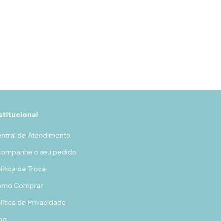
stitucional
ntral de Atendimento
ompanhe o seu pedido
lítica de Troca
omo Comprar
lítica de Privacidade
og