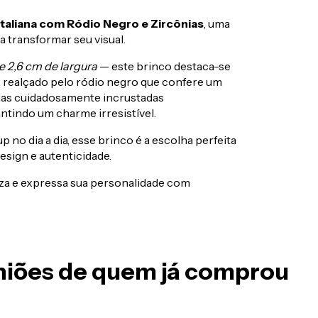
Italiana com Ródio Negro e Zircônias
, uma
 transformar seu visual.
 e 2,6 cm de largura
— este brinco destaca-se
, realçado pelo ródio negro que confere um
ias cuidadosamente incrustadas
ntindo um charme irresistível.
p no dia a dia, esse brinco é a escolha perfeita
esign e autenticidade.
eza e expressa sua personalidade com
iniões de quem já comprou